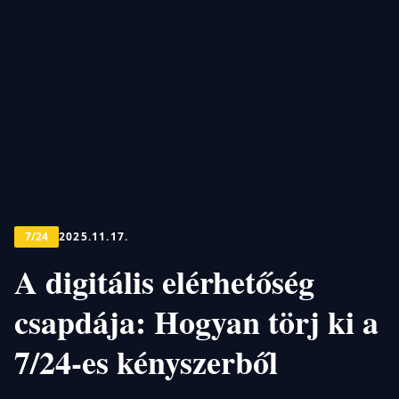
7/24
2025.11.17.
A digitális elérhetőség
csapdája: Hogyan törj ki a
7/24-es kényszerből