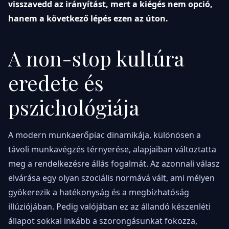
visszavedd az irányítást, mert a kiégés nem opció,
hanem a következő lépés ezen az úton.
A non-stop kultúra
eredete és
pszichológiája
A modern munkaerőpiac dinamikája, különösen a
távoli munkavégzés térnyerése, alapjaiban változtatta
meg a rendelkezésre állás fogalmát. Az azonnali válasz
elvárása egy olyan szociális normává vált, ami mélyen
gyökerezik a hatékonyság és a megbízhatóság
illúziójában. Pedig valójában ez az állandó készenléti
állapot sokkal inkább a szorongásunkat fokozza,