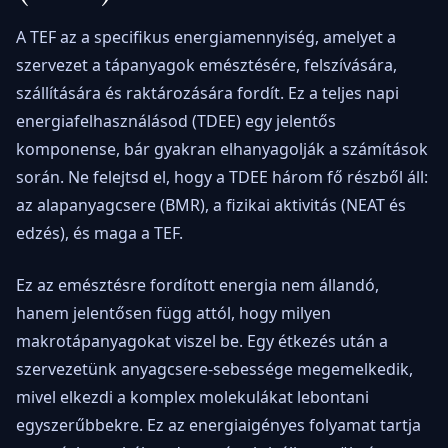
A TEF az a specifikus energiamennyiség, amelyet a
szervezet a tápanyagok emésztésére, felszívására,
szállítására és raktározására fordít. Ez a teljes napi
energiafelhasználásod (TDEE) egy jelentős
komponense, bár gyakran elhanyagolják a számítások
során. Ne felejtsd el, hogy a TDEE három fő részből áll:
az alapanyagcsere (BMR), a fizikai aktivitás (NEAT és
edzés), és maga a TEF.
Ez az emésztésre fordított energia nem állandó,
hanem jelentősen függ attól, hogy milyen
makrotápanyagokat viszel be. Egy étkezés után a
szervezetünk anyagcsere-sebessége megemelkedik,
mivel elkezdi a komplex molekulákat lebontani
egyszerűbbekre. Ez az energiaigényes folyamat tartja