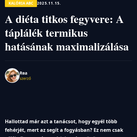
KALÓRIA ABC
2025.11.15.
A diéta titkos fegyvere: A
táplálék termikus
hatásának maximalizálása
Rea
szerző
Hallottad már azt a tanácsot, hogy egyél több
fehérjét, mert az segít a fogyásban? Ez nem csak