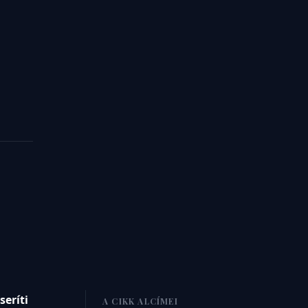
seríti
A CIKK ALCÍMEI