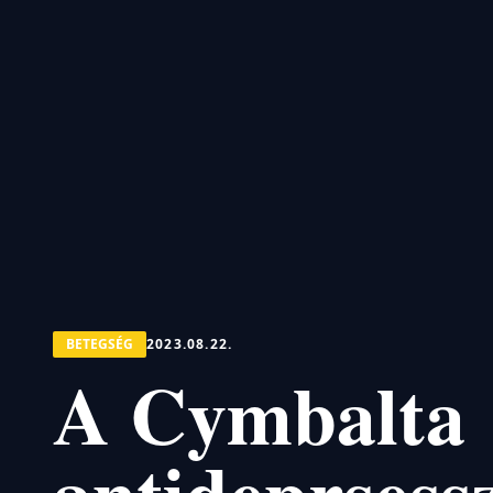
BETEGSÉG
2023.08.22.
A Cymbalta