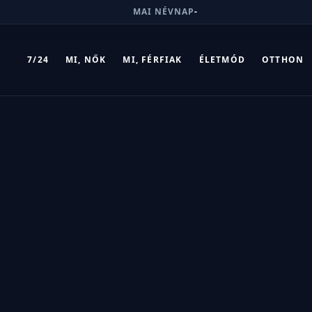
MAI NÉVNAP
-
7/24
MI, NŐK
MI, FÉRFIAK
ÉLETMÓD
OTTHON