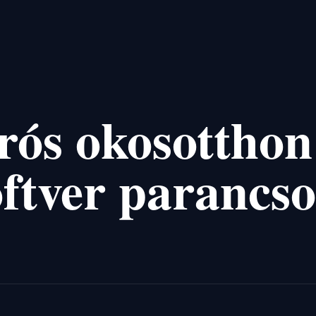
rós okosotthon
ftver parancso