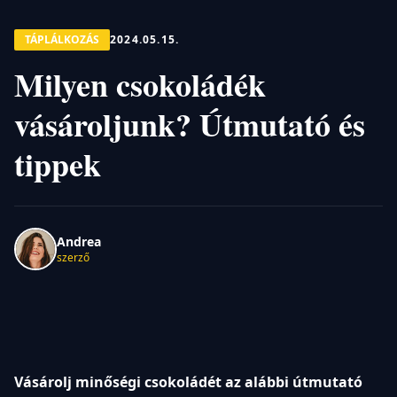
TÁPLÁLKOZÁS
2024.05.15.
Milyen csokoládék
vásároljunk? Útmutató és
tippek
Andrea
szerző
Vásárolj minőségi csokoládét az alábbi útmutató