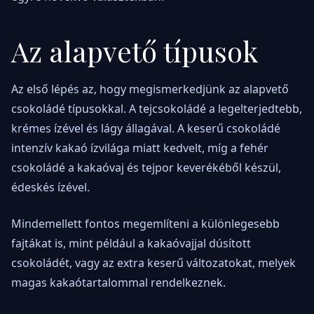
Az alapvető típusok
Az első lépés az, hogy megismerkedjünk az alapvető
csokoládé típusokkal. A tejcsokoládé a legelterjedtebb,
krémes ízével és lágy állagával. A keserű csokoládé
intenzív kakaó ízvilága miatt kedvelt, míg a fehér
csokoládé a kakaóvaj és tejpor keverékéből készül,
édeskés ízével.
Mindemellett fontos megemlíteni a különlegesebb
fajtákat is, mint például a kakaóvajjal dúsított
csokoládét, vagy az extra keserű változatokat, melyek
magas kakaótartalommal rendelkeznek.