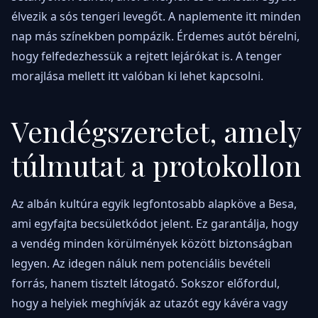
élvezik a sós tengeri levegőt. A naplemente itt minden
nap más színekben pompázik. Érdemes autót bérelni,
hogy felfedezhessük a rejtett lejárókat is. A tenger
morajlása mellett itt valóban ki lehet kapcsolni.
Vendégszeretet, amely
túlmutat a protokollon
Az albán kultúra egyik legfontosabb alapköve a Besa,
ami egyfajta becsületkódot jelent. Ez garantálja, hogy
a vendég minden körülmények között biztonságban
legyen. Az idegen náluk nem potenciális bevételi
forrás, hanem tisztelt látogató. Sokszor előfordul,
hogy a helyiek meghívják az utazót egy kávéra vagy