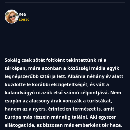
Rea
szerző
Sokáig csak sötét foltként tekintettünk rá a
térképen, mára azonban a közösségi média egyik
legnépszerűbb sztárja lett. Albánia néhány év alatt
küzdötte le korábbi elszigeteltségét, és vált a
kalandvágyó utazók első számú célpontjává. Nem
csupán az alacsony árak vonzzák a turistákat,
hanem az a nyers, érintetlen természet is, amit
Európa más részein már alig találni. Aki egyszer
ellátogat ide, az biztosan más emberként tér haza.