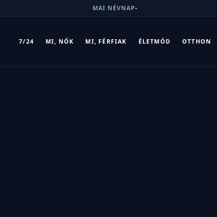
MAI NÉVNAP
-
7/24
MI, NŐK
MI, FÉRFIAK
ÉLETMÓD
OTTHON