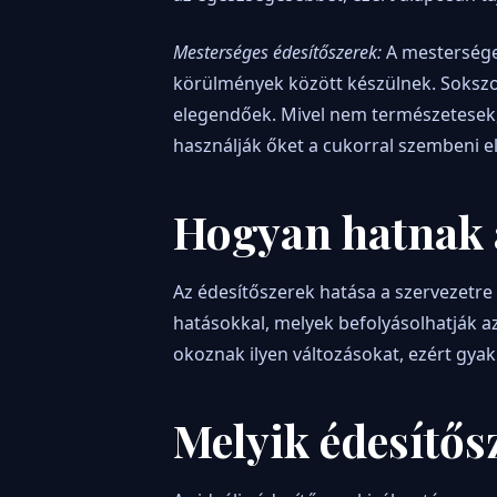
Mesterséges édesítőszerek:
A mesterséges
körülmények között készülnek. Sokszo
elegendőek. Mivel nem természetesek, 
használják őket a cukorral szembeni e
Hogyan hatnak 
Az édesítőszerek hatása a szervezetre
hatásokkal, melyek befolyásolhatják az 
okoznak ilyen változásokat, ezért gya
Melyik édesítős