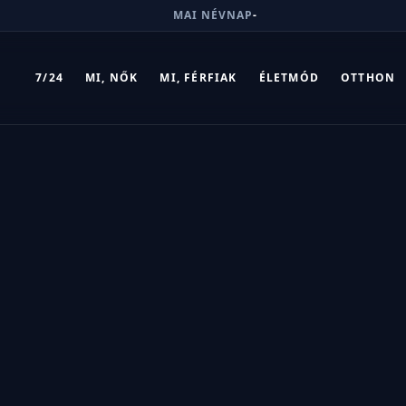
MAI NÉVNAP
-
7/24
MI, NŐK
MI, FÉRFIAK
ÉLETMÓD
OTTHON