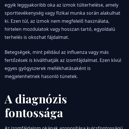
egyik leggyakoribb oka az izmok túlterhelése, amely
sporttevékenység vagy fizikai munka során alakulhat
ki. Ezen túl, az izmok nem megfelelő használata,
hirtelen mozdulatok vagy hosszan tartó, egyoldalú
terhelés is okozhat fájdalmat.
Betegségek, mint például az influenza vagy más
fertőzések is kiválthatják az izomfájdalmat. Ezen kívül
egyes gyógyszerek mellékhatásaként is
megjelenhetnek hasonló tünetek.
A diagnózis
fontossága
Az izomfájdalom okának azonosítása kulcsfontosságú