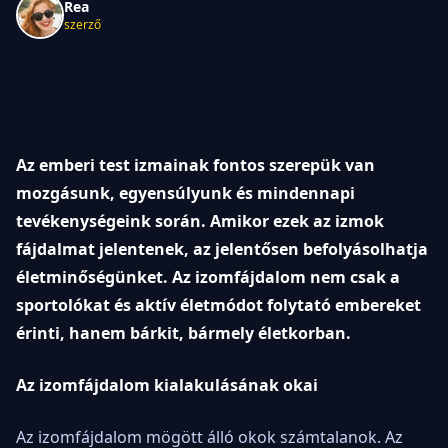
Rea
szerző
Az emberi test izmainak fontos szerepük van
mozgásunk, egyensúlyunk és mindennapi
tevékenységeink során. Amikor ezek az izmok
fájdalmat jelentenek, az jelentősen befolyásolhatja
életminőségünket. Az izomfájdalom nem csak a
sportolókat és aktív életmódot folytató embereket
érinti, hanem bárkit, bármely életkorban.
Az izomfájdalom kialakulásának okai
Az izomfájdalom mögött álló okok számtalanok. Az