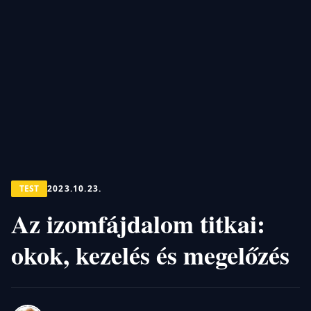
TEST
2023.10.23.
Az izomfájdalom titkai:
okok, kezelés és megelőzés