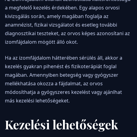
a megfelelő kezelés érdekében. Egy alapos orvosi
kivizsgálás során, amely magában foglalja az
anamnézist, fizikai vizsgálatot és esetleg további
diagnosztikai teszteket, az orvos képes azonosítani az
izomfájdalom mögött álló okot.
Ha az izomfájdalom hátterében sérülés áll, akkor a
kezelés gyakran pihenést és fizikoterápiát foglal
magában. Amennyiben betegség vagy gyógyszer
mellékhatása okozza a fájdalmat, az orvos
módosíthatja a gyógyszeres kezelést vagy ajánlhat
más kezelési lehetőségeket.
Kezelési lehetőségek