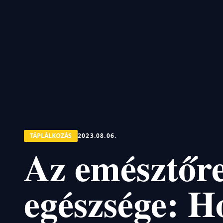
TÁPLÁLKOZÁS
2023.08.06.
Az emésztőr
egészsége: 