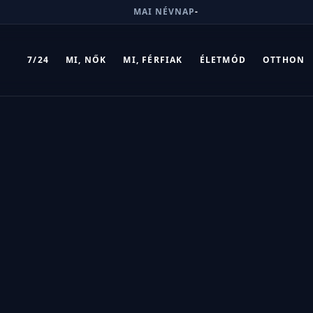
MAI NÉVNAP
-
7/24
MI, NŐK
MI, FÉRFIAK
ÉLETMÓD
OTTHON