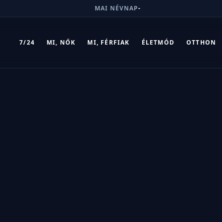
MAI NÉVNAP
-
7/24
MI, NŐK
MI, FÉRFIAK
ÉLETMÓD
OTTHON