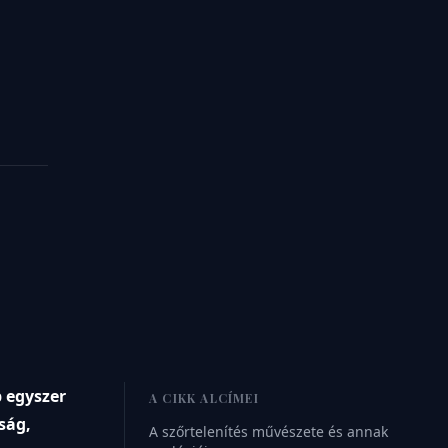
b egyszer
A CIKK ALCÍMEI
ság,
A szőrtelenítés művészete és annak