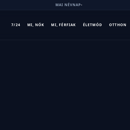
MAI NÉVNAP
-
7/24
MI, NŐK
MI, FÉRFIAK
ÉLETMÓD
OTTHON