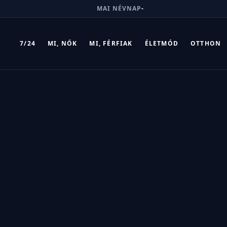
MAI NÉVNAP
-
7/24
MI, NŐK
MI, FÉRFIAK
ÉLETMÓD
OTTHON