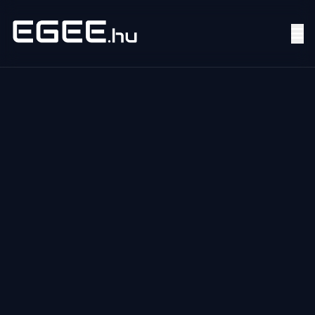
Menü
Keresés
7/24
MI,
NŐK
MI,
FÉRFIAK
ÉLETMÓD
OTTHON
HOBBI