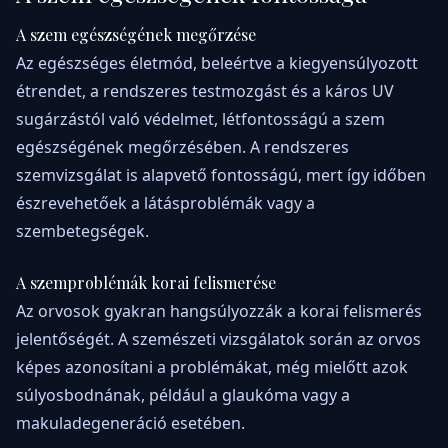
A szem egészségének megőrzése
Az egészséges életmód, beleértve a kiegyensúlyozott
étrendet, a rendszeres testmozgást és a káros UV
sugárzástól való védelmet, létfontosságú a szem
egészségének megőrzésében. A rendszeres
szemvizsgálat is alapvető fontosságú, mert így időben
észrevehetőek a látásproblémák vagy a
szembetegségek.
A szemproblémák korai felismerése
Az orvosok gyakran hangsúlyozzák a korai felismerés
jelentőségét. A szemészeti vizsgálatok során az orvos
képes azonosítani a problémákat, még mielőtt azok
súlyosbodnának, például a glaukóma vagy a
makuladegeneráció esetében.