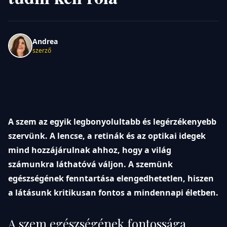
Andrea
szerző
A szem az egyik legbonyolultabb és legérzékenyebb
szervünk. A lencse, a retinák és az optikai idegek
mind hozzájárulnak ahhoz, hogy a világ
számunkra láthatóvá váljon. A szemünk
egészségének fenntartása elengedhetetlen, hiszen
a látásunk kritikusan fontos a mindennapi életben.
A szem egészségének fontossága