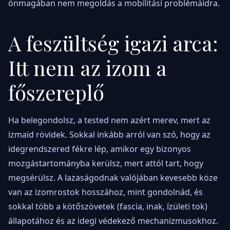
önmagában nem megoldás a mobilitási problémáidra.
A feszültség igazi arca:
Itt nem az izom a
főszereplő
Ha belegondolsz, a tested nem azért merev, mert az
izmaid rövidek. Sokkal inkább arról van szó, hogy az
idegrendszered fékre lép, amikor egy bizonyos
mozgástartományba kerülsz, mert attól tart, hogy
megsérülsz. A lazaságodnak valójában kevesebb köze
van az izomrostok hosszához, mint gondolnád, és
sokkal több a kötőszövetek (fascia, inak, ízületi tok)
állapotához és az idegi védekező mechanizmusokhoz.