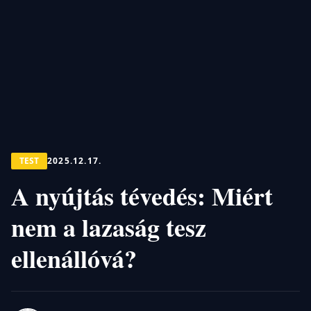
TEST
2025.12.17.
A nyújtás tévedés: Miért
nem a lazaság tesz
ellenállóvá?