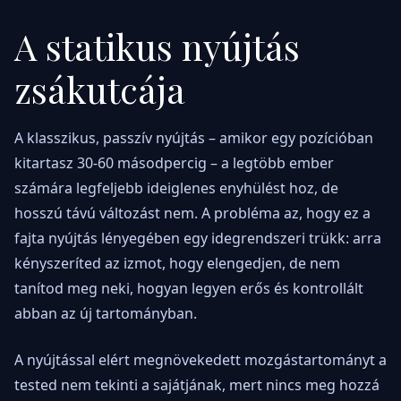
A statikus nyújtás
zsákutcája
A klasszikus, passzív nyújtás – amikor egy pozícióban
kitartasz 30-60 másodpercig – a legtöbb ember
számára legfeljebb ideiglenes enyhülést hoz, de
hosszú távú változást nem. A probléma az, hogy ez a
fajta nyújtás lényegében egy idegrendszeri trükk: arra
kényszeríted az izmot, hogy elengedjen, de nem
tanítod meg neki, hogyan legyen erős és kontrollált
abban az új tartományban.
A nyújtással elért megnövekedett mozgástartományt a
tested nem tekinti a sajátjának, mert nincs meg hozzá