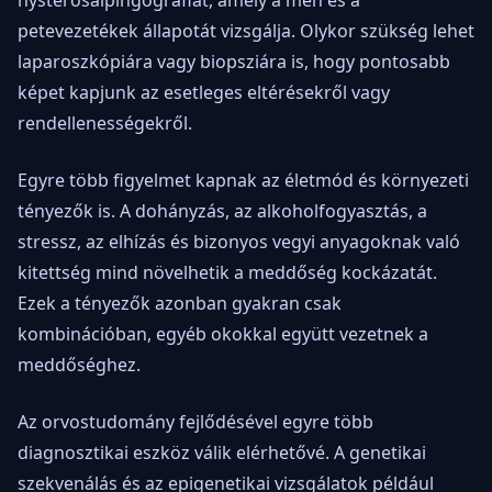
petevezetékek állapotát vizsgálja. Olykor szükség lehet
laparoszkópiára vagy biopsziára is, hogy pontosabb
képet kapjunk az esetleges eltérésekről vagy
rendellenességekről.
Egyre több figyelmet kapnak az életmód és környezeti
tényezők is. A dohányzás, az alkoholfogyasztás, a
stressz, az elhízás és bizonyos vegyi anyagoknak való
kitettség mind növelhetik a meddőség kockázatát.
Ezek a tényezők azonban gyakran csak
kombinációban, egyéb okokkal együtt vezetnek a
meddőséghez.
Az orvostudomány fejlődésével egyre több
diagnosztikai eszköz válik elérhetővé. A genetikai
szekvenálás és az epigenetikai vizsgálatok például