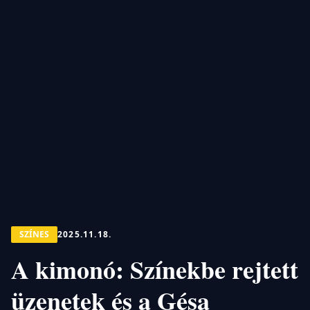
SZÍNES
2025.11.18.
A kimonó: Színekbe rejtett
üzenetek és a Gésa