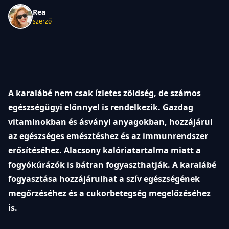
Rea
szerző
A karalábé nem csak ízletes zöldség, de számos
egészségügyi előnnyel is rendelkezik. Gazdag
vitaminokban és ásványi anyagokban, hozzájárul
az egészséges emésztéshez és az immunrendszer
erősítéséhez. Alacsony kalóriatartalma miatt a
fogyókúrázók is bátran fogyaszthatják. A karalábé
fogyasztása hozzájárulhat a szív egészségének
megőrzéséhez és a cukorbetegség megelőzéséhez
is.