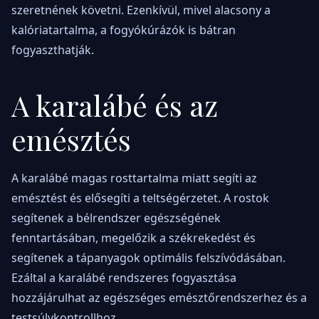
szeretnének követni. Ezenkívül, mivel alacsony a
kalóriatartalma, a fogyókúrázók is bátran
fogyaszthatják.
A karalábé és az
emésztés
A karalábé magas rosttartalma miatt segíti az
emésztést és elősegíti a teltségérzetet. A rostok
segítenek a bélrendszer egészségének
fenntartásában, megelőzik a székrekedést és
segítenek a tápanyagok optimális felszívódásában.
Ezáltal a karalábé rendszeres fogyasztása
hozzájárulhat az egészséges emésztőrendszerhez és a
testsúlykontrollhoz.