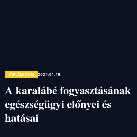
TÁPLÁLKOZÁS
2024.01.19.
A karalábé fogyasztásának
egészségügyi előnyei és
hatásai