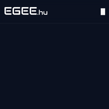
Menü
Keresés
7/24
MI,
NŐK
MI,
FÉRFIAK
ÉLETMÓD
OTTHON
HOBBI