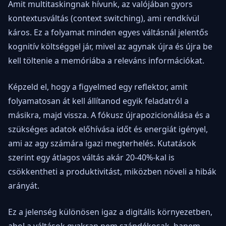
Amit multitaskingnak hívunk, az valójában gyors
kontextusváltás (context switching), ami rendkívül
káros. Ez a folyamat minden egyes váltásnál jelentős
kognitív költséggel jár, mivel az agynak újra és újra be
kell töltenie a memóriába a releváns információkat.
Képzeld el, hogy a figyelmed egy reflektor, amit
folyamatosan át kell állítanod egyik feladatról a
másikra, majd vissza. A fókusz újrapozicionálása és a
szükséges adatok előhívása időt és energiát igényel,
ami az agy számára igazi megterhelés. Kutatások
szerint egy átlagos váltás akár 20-40%-kal is
csökkentheti a produktivitást, miközben növeli a hibák
arányát.
Ez a jelenség különösen igaz a digitális környezetben,