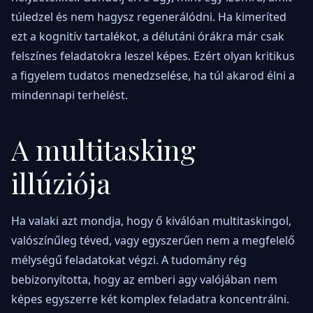
túledzel és nem hagysz regenerálódni. Ha kimeríted
ezt a kognitív tartalékot, a délutáni órákra már csak
felszínes feladatokra leszel képes. Ezért olyan kritikus
a figyelem tudatos menedzselése, ha túl akarod élni a
mindennapi terhelést.
A multitasking
illúziója
Ha valaki azt mondja, hogy ő kiválóan multitaskingol,
valószínűleg téved, vagy egyszerűen nem a megfelelő
mélységű feladatokat végzi. A tudomány rég
bebizonyította, hogy az emberi agy valójában nem
képes egyszerre két komplex feladatra koncentrálni.