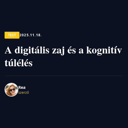
TEST
2025.11.18.
A digitális zaj és a kognitív
túlélés
Rea
szerző