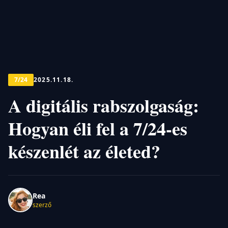
7/24
2025.11.18.
A digitális rabszolgaság:
Hogyan éli fel a 7/24-es
készenlét az életed?
Rea
szerző