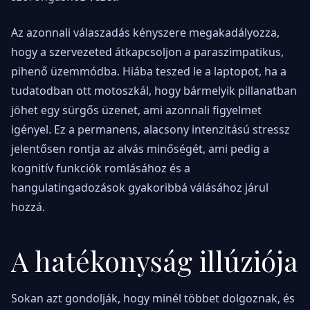
Az azonnali válaszadás kényszere megakadályozza,
hogy a szervezeted átkapcsoljon a paraszimpatikus,
pihenő üzemmódba. Hiába teszed le a laptopot, ha a
tudatodban ott motoszkál, hogy bármelyik pillanatban
jöhet egy sürgős üzenet, ami azonnali figyelmet
igényel. Ez a permanens, alacsony intenzitású stressz
jelentősen rontja az alvás minőségét, ami pedig a
kognitív funkciók romlásához és a
hangulatingadozások gyakoribbá válásához járul
hozzá.
A hatékonyság illúziója
Sokan azt gondolják, hogy minél többet dolgoznak, és