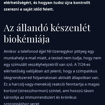
elérhetőségért, és hogyan tudsz újra kontrollt
szerezni a saját időd felett.
Az állandó készenlét
biokémiája
Amikor a telefonod éjjel fél tizenegykor pittyeg egy
munkahelyi e-mail miatt, a tested nem tudja, hogy nem
egy szimulált veszélyhelyzetről van szó. A 7/24-es
elérhetőség valójában azt jelenti, hogy a szimpatikus
idegrendszered folyamatosan aktivált állapotban van.
Ez a harcolj-vagy-menekülj reakció fenntartja a magas
kortizol (stresszhormon) szintet, ami hosszú távon
károsítja az immunrendszert és krónikus
szorongáshoz vezet.