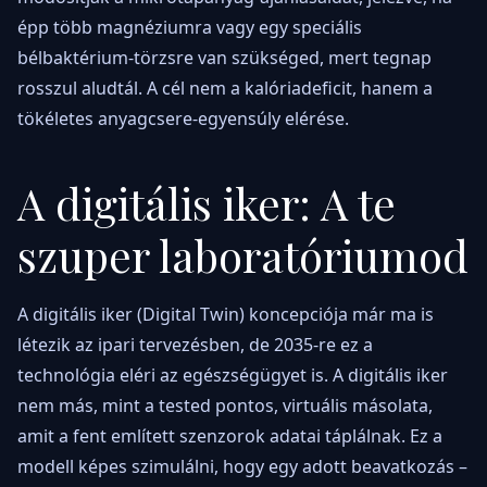
épp több magnéziumra vagy egy speciális
bélbaktérium-törzsre van szükséged, mert tegnap
rosszul aludtál. A cél nem a kalóriadeficit, hanem a
tökéletes anyagcsere-egyensúly elérése.
A digitális iker: A te
szuper laboratóriumod
A digitális iker (Digital Twin) koncepciója már ma is
létezik az ipari tervezésben, de 2035-re ez a
technológia eléri az egészségügyet is. A digitális iker
nem más, mint a tested pontos, virtuális másolata,
amit a fent említett szenzorok adatai táplálnak. Ez a
modell képes szimulálni, hogy egy adott beavatkozás –