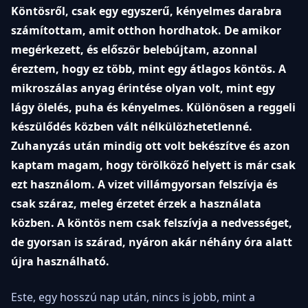
Köntösről, csak egy egyszerű, kényelmes darabra
számítottam, amit otthon hordhatok. De amikor
megérkezett, és először belebújtam, azonnal
éreztem, hogy ez több, mint egy átlagos köntös. A
mikroszálas anyag érintése olyan volt, mint egy
lágy ölelés, puha és kényelmes. Különösen a reggeli
készülődés közben vált nélkülözhetetlenné.
Zuhanyzás után mindig ott volt bekészítve és azon
kaptam magam, hogy törölköző helyett is már csak
ezt használom. A vizet villámgyorsan felszívja és
csak száraz, meleg érzetet érzek a használata
közben. A köntös nem csak felszívja a nedvességet,
de gyorsan is szárad, nyáron akár néhány óra alatt
újra használható.
Este, egy hosszú nap után, nincs is jobb, mint a