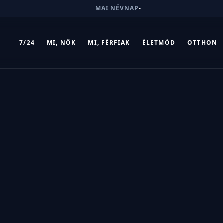
MAI NÉVNAP
-
7/24
MI, NŐK
MI, FÉRFIAK
ÉLETMÓD
OTTHON