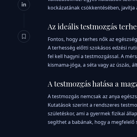
kockázatának csökkentésében, javítja a
Az ideális testmozgás terhe
Fontos, hogy a terhes nők az egészség
A terhesség előtti szokásos edzési ruti
fel kell hagyni a testmozgással. A mér
kismama-jóga, a séta vagy az úszás, ál
A testmozgás hatása a mag
A testmozgás nemcsak az anya egészség
Kutatások szerint a rendszeres testm
születéskor, ami a gyermek fizikai álla
segíthet a babának, hogy a megfelelő 