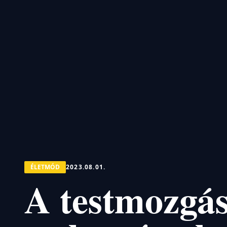
ÉLETMÓD
2023.08.01.
A testmozgás