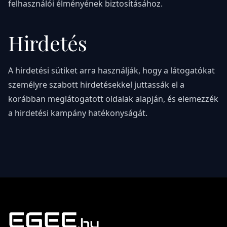
felhasználói élményének biztosításához.
Hirdetés
A hirdetési sütiket arra használják, hogy a látogatókat
személyre szabott hirdetésekkel juttassák el a
korábban meglátogatott oldalak alapján, és elemezzék
a hirdetési kampány hatékonyságát.