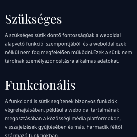
Szükséges
A szükséges sütik döntő fontosságúak a weboldal
alapvető funkciói szempontjából, és a weboldal ezek
nélkül nem fog megfelelően működni.Ezek a sütik nem
tárolnak személyazonosításra alkalmas adatokat.
Funkcionális
A funkcionális sütik segítenek bizonyos funkciók
végrehajtásában, például a weboldal tartalmának
megosztásában a közösségi média platformokon,
visszajelzések gyűjtésében és más, harmadik féltől
származó funkciókban.