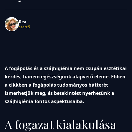
Rea
szerző
A fogápolás és a szájhigiénia nem csupán esztétikai
kérdés, hanem egészségünk alapvető eleme. Ebben
a cikkben a fogápolás tudományos hátterét
ismerhetjük meg, és betekintést nyerhetünk a
szájhigiénia fontos aspektusaiba.
A fogazat kialakulása