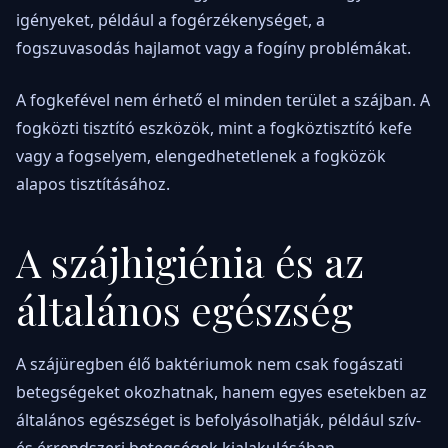
igényeket, például a fogérzékenységet, a
fogszuvasodás hajlamot vagy a fogíny problémákat.
A fogkefével nem érhető el minden terület a szájban. A
fogközti tisztító eszközök, mint a fogköztisztító kefe
vagy a fogselyem, elengedhetetlenek a fogközök
alapos tisztításához.
A szájhigiénia és az
általános egészség
A szájüregben élő baktériumok nem csak fogászati
betegségeket okozhatnak, hanem egyes esetekben az
általános egészséget is befolyásolhatják, például szív-
és érrendszeri betegségek kialakulásában.