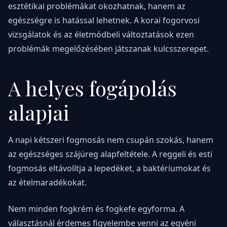
esztétikai problémákat okozhatnak, hanem az
egészségre is hatással lehetnek. A korai fogorvosi
vizsgálatok és az életmódbeli változtatások ezen
problémák megelőzésében játszanak kulcsszerepet.
A helyes fogápolás
alapjai
A napi kétszeri fogmosás nem csupán szokás, hanem
az egészséges szájüreg alapfeltétele. A reggeli és esti
fogmosás eltávolítja a lepedéket, a baktériumokat és
az ételmaradékokat.
Nem minden fogkrém és fogkefe egyforma. A
választásnál érdemes figyelembe venni az egyéni