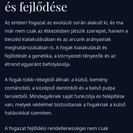
és fejlődése
Az emberi fogazat az evolúció során alakult ki, és ma
már nem csak az étkezésben játszik szerepet, hanem a
beszéd kialakulásában és az arcunk arányainak
meghatározásában is. A fogak kialakulását és
fejlődését a genetika, a környezeti tényezők és az
étrend egyaránt befolyásolja.
A fogak több rétegből állnak: a külső, kemény
zománcból, a középső dentinből és a belső pulpa
területből. Mindegyiknek saját funkciója és felépítése
van, melyek védelmet biztosítanak a fogaknak a külső
hatásokkal szemben.
A fogazat fejlődési rendellenességei nem csak