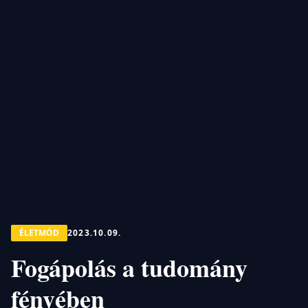
ÉLETMÓD
2023.10.09.
Fogápolás a tudomány
fényében