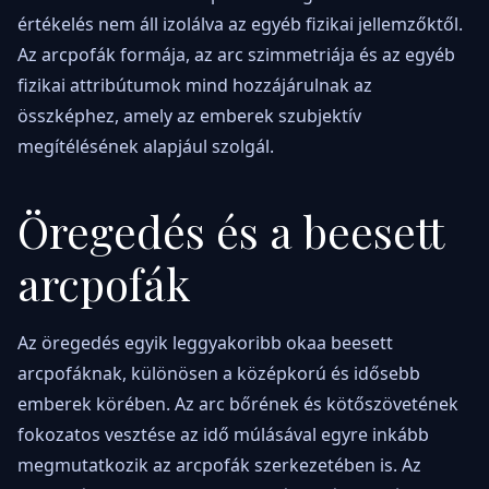
értékelés nem áll izolálva az egyéb fizikai jellemzőktől.
Az arcpofák formája, az arc szimmetriája és az egyéb
fizikai attribútumok mind hozzájárulnak az
összképhez, amely az emberek szubjektív
megítélésének alapjául szolgál.
Öregedés és a beesett
arcpofák
Az öregedés egyik leggyakoribb okaa beesett
arcpofáknak, különösen a középkorú és idősebb
emberek körében. Az arc bőrének és kötőszövetének
fokozatos vesztése az idő múlásával egyre inkább
megmutatkozik az arcpofák szerkezetében is. Az