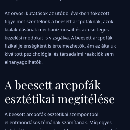
Az orvosi kutatások az utóbbi években fokozott
figyelmet szentelnek a beesett arcpofáknak, azok
kialakulásának mechanizmusait és az esetleges
kezelési módokat is vizsgálva. A beesett arcpofák
fizikai jelenségként is értelmezhetők, ám az általuk
kiváltott pszichológiai és társadalmi reakciók sem
elhanyagolhatók.
A beesett arcpofák
esztétikai megítélése
A beesett arcpofák esztétikai szempontból
ellentmondásos témának számítanak. Míg egyes