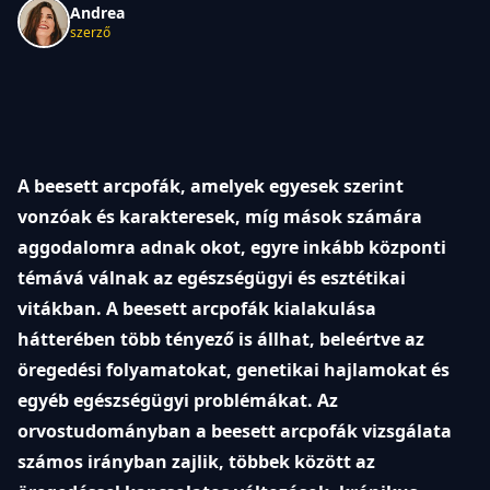
Andrea
szerző
A beesett arcpofák, amelyek egyesek szerint
vonzóak és karakteresek, míg mások számára
aggodalomra adnak okot, egyre inkább központi
témává válnak az egészségügyi és esztétikai
vitákban. A beesett arcpofák kialakulása
hátterében több tényező is állhat, beleértve az
öregedési folyamatokat, genetikai hajlamokat és
egyéb egészségügyi problémákat. Az
orvostudományban a beesett arcpofák vizsgálata
számos irányban zajlik, többek között az