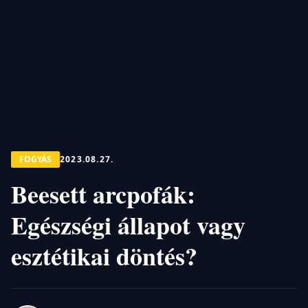
FOGYÁS
2023.08.27.
Beesett arcpofák:
Egészségi állapot vagy
esztétikai döntés?