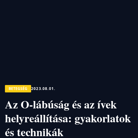
BETEGSÉG
2023.08.01.
Az O-lábúság és az ívek
helyreállítása: gyakorlatok
és technikák