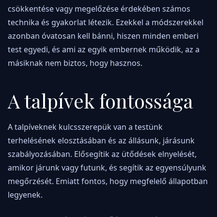
csökkentése vagy megelőzése érdekében számos
technika és gyakorlat létezik. Ezekkel a módszerekkel
azonban óvatosan kell bánni, hiszen minden emberi
test egyedi, és ami az egyik embernek működik, az a
másiknak nem biztos, hogy hasznos.
A talpívek fontossága
A talpíveknek kulcsszerepük van a testünk
terhelésének elosztásában és az állásunk, járásunk
szabályozásában. Elősegítik az ütődések elnyelését,
amikor járunk vagy futunk, és segítik az egyensúlyunk
megőrzését. Emiatt fontos, hogy megfelelő állapotban
legyenek.