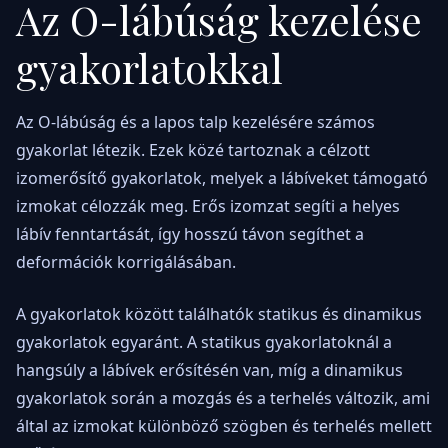
Az O-lábúság kezelése
gyakorlatokkal
Az O-lábúság és a lapos talp kezelésére számos
gyakorlat létezik. Ezek közé tartoznak a célzott
izomerősítő gyakorlatok, melyek a lábíveket támogató
izmokat célozzák meg. Erős izomzat segíti a helyes
lábív fenntartását, így hosszú távon segíthet a
deformációk korrigálásában.
A gyakorlatok között találhatók statikus és dinamikus
gyakorlatok egyaránt. A statikus gyakorlatoknál a
hangsúly a lábívek erősítésén van, míg a dinamikus
gyakorlatok során a mozgás és a terhelés változik, ami
által az izmokat különböző szögben és terhelés mellett