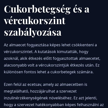
Cukorbetegség és a
vércukorszint
szabályozása
Az almaecet fogyasztása képes lehet csökkenteni a
vércukorszintet. A kutatások kimutatták, hogy
azoknál, akik étkezés előtt fogyasztottak almaecetet,
alacsonyabb volt a vércukorszintjük étkezés után. Ez
különösen fontos lehet a cukorbetegek számára.
Ezen felül az ecetsav, amely az almaecetben is
megtalálható, hozzájárulhat a szervezet
inzulinérzékenységének növeléséhez. Ez azt jelenti,
hogy a szervezet hatékonyabban képes felhasználni az