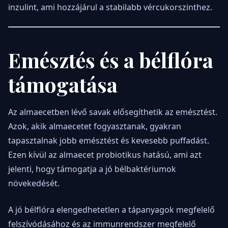
inzulint, ami hozzájárul a stabilabb vércukorszinthez.
Emésztés és a bélflóra
támogatása
Az almaecetben lévő savak elősegíthetik az emésztést.
Azok, akik almaecetet fogyasztanak, gyakran
tapasztalnak jobb emésztést és kevesebb puffadást.
Ezen kívül az almaecet probiotikus hatású, ami azt
jelenti, hogy támogatja a jó bélbaktériumok
növekedését.
A jó bélflóra elengedhetetlen a tápanyagok megfelelő
felszívódásához és az immunrendszer megfelelő