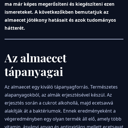
ma már képes megerősíteni és kiegészíteni ezen
ismereteket. A következőkben bemutatjuk az
almaecet jótékony hatásait és azok tudományos
hátterét.
Az almaecet
tápanyagai
Az almaecet egy kiváló tápanyagforrás. Természetes
alapanyagokból, az almák erjesztésével készül. Az
erjesztés során a cukrot alkohollá, majd ecetsavvá
alakítják át a baktériumok. Ennek eredményeként a
végeredményben egy olyan termék áll elő, amely több
vitamin, ásványi anyag és antioxidáns mellett ecetsavat