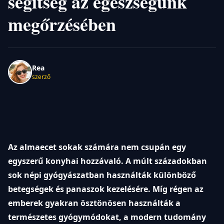
segítség az egészségünk
megőrzésében
Rea
szerző
Az almaecet sokak számára nem csupán egy
egyszerű konyhai hozzávaló. A múlt századokban
sok népi gyógyászatban használták különböző
betegségek és panaszok kezelésére. Míg régen az
emberek gyakran ösztönösen használták a
természetes gyógymódokat, a modern tudomány