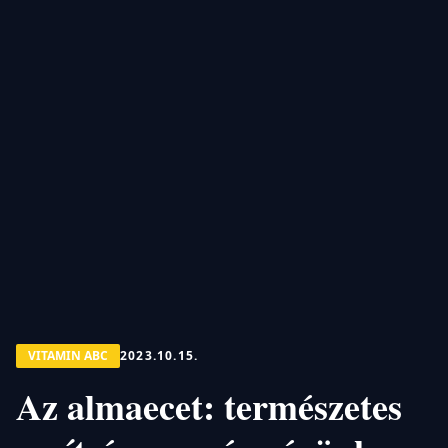
VITAMIN ABC
2023.10.15.
Az almaecet: természetes