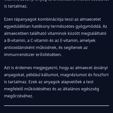
is tartalmaz.
Ezen tápanyagok kombinációja teszi az almaecetet
egyedülállóan hatékony természetes gyógymóddá. Az
almaecetben található vitaminok között megtalálható
a B-vitamin, a C-vitamin és az E-vitamin, amelyek
antioxidánsként működnek, és segítenek az
immunrendszer erősítésében.
Azt is érdemes megjegyezni, hogy az almaecet ásványi
anyagokat, például káliumot, magnéziumot és foszfort
is tartalmaz. Ezek az anyagok alapvetőek a test
megfelelő működéséhez és az általános egészség
megőrzéséhez.