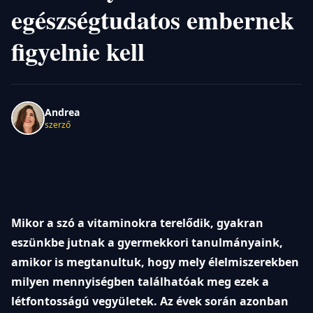
egészségtudatos embernek
figyelnie kell
Andrea
szerző
Mikor a szó a vitaminokra terelődik, gyakran
eszünkbe jutnak a gyermekkori tanulmányaink,
amikor is megtanultuk, hogy mely élelmiszerekben
milyen mennyiségben találhatóak meg ezek a
létfontosságú vegyületek. Az évek során azonban