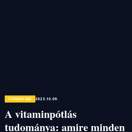
VITAMIN ABC
2023.10.09.
A vitaminpótlás
tudománya: amire minden