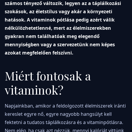
számos tényező változik, legyen az a táplálkozási
szokások, az életstílus vagy akár a környezeti
hatások. A vitaminok pótlása pedig azért válik
nélkülözhetetlenné, mert az élelmiszerekben
gyakran nem találhatóak meg elegendő
mennyiségben vagy a szervezetünk nem képes
azokat megfelelően felszívni.
Miért fontosak a
vitaminok?
Napjainkban, amikor a feldolgozott élelmiszerek iránti
kereslet egyre nő, egyre nagyobb hangsúlyt kell
fektetni a tudatos táplálkozásra és a vitaminpótlásra.
Nem elég, ha csak azt nézzük, mennyi kalóriát vittünk