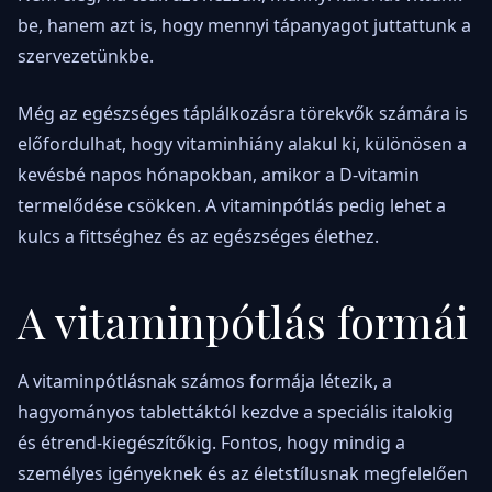
be, hanem azt is, hogy mennyi tápanyagot juttattunk a
szervezetünkbe.
Még az egészséges táplálkozásra törekvők számára is
előfordulhat, hogy vitaminhiány alakul ki, különösen a
kevésbé napos hónapokban, amikor a D-vitamin
termelődése csökken. A vitaminpótlás pedig lehet a
kulcs a fittséghez és az egészséges élethez.
A vitaminpótlás formái
A vitaminpótlásnak számos formája létezik, a
hagyományos tablettáktól kezdve a speciális italokig
és étrend-kiegészítőkig. Fontos, hogy mindig a
személyes igényeknek és az életstílusnak megfelelően