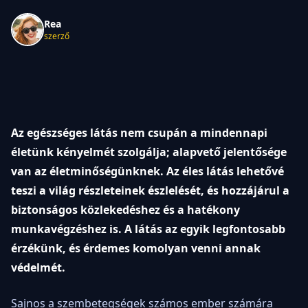
Rea
szerző
Az egészséges látás nem csupán a mindennapi
életünk kényelmét szolgálja; alapvető jelentősége
van az életminőségünknek. Az éles látás lehetővé
teszi a világ részleteinek észlelését, és hozzájárul a
biztonságos közlekedéshez és a hatékony
munkavégzéshez is. A látás az egyik legfontosabb
érzékünk, és érdemes komolyan venni annak
védelmét.
Sajnos a szembetegségek számos ember számára