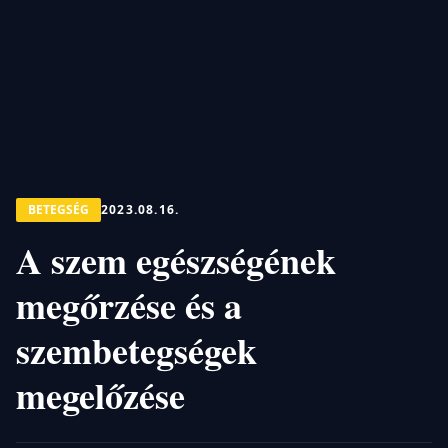
BETEGSÉG
2023.08.16.
A szem egészségének
megőrzése és a
szembetegségek
megelőzése