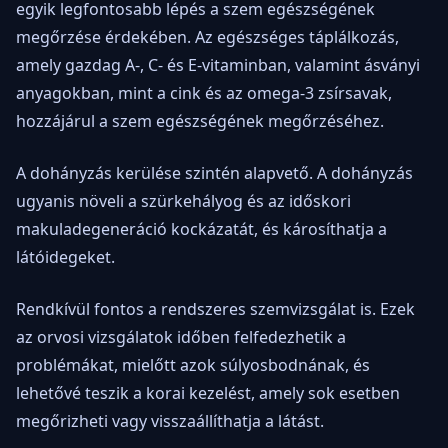
egyik legfontosabb lépés a szem egészségének
megőrzése érdekében. Az egészséges táplálkozás,
amely gazdag A-, C- és E-vitaminban, valamint ásványi
anyagokban, mint a cink és az omega-3 zsírsavak,
hozzájárul a szem egészségének megőrzéséhez.
A dohányzás kerülése szintén alapvető. A dohányzás
ugyanis növeli a szürkehályog és az időskori
makuladegeneráció kockázatát, és károsíthatja a
látóidegeket.
Rendkívül fontos a rendszeres szemvizsgálat is. Ezek
az orvosi vizsgálatok időben felfedezhetik a
problémákat, mielőtt azok súlyosbodnának, és
lehetővé teszik a korai kezelést, amely sok esetben
megőrizheti vagy visszaállíthatja a látást.