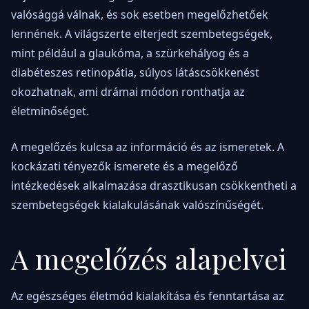
valósággá válnak, és sok esetben megelőzhetőek
lennének. A világszerte elterjedt szembetegségek,
mint például a glaukóma, a szürkehályog és a
diabéteszes retinopátia, súlyos látáscsökkenést
okozhatnak, ami drámai módon ronthatja az
életminőséget.
A megelőzés kulcsa az információ és az ismeretek. A
kockázati tényezők ismerete és a megelőző
intézkedések alkalmazása drasztikusan csökkentheti a
szembetegségek kialakulásának valószínűségét.
A megelőzés alapelvei
Az egészséges életmód kialakítása és fenntartása az