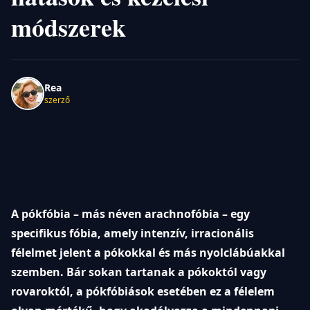
módszerek
Rea
szerző
A pókfóbia – más néven arachnofóbia – egy
specifikus fóbia, amely intenzív, irracionális
félelmet jelent a pókokkal és más nyolclábúakkal
szemben. Bár sokan tartanak a pókoktól vagy
rovaroktól, a pókfóbiások esetében ez a félelem