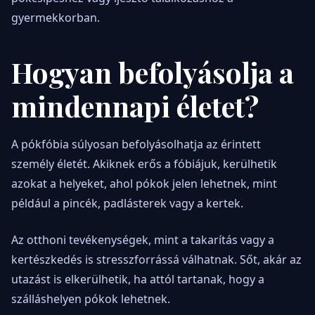
gyermekkorban.
Hogyan befolyásolja a
mindennapi életet?
A pókfóbia súlyosan befolyásolhatja az érintett
személy életét. Akiknek erős a fóbiájuk, kerülhetik
azokat a helyeket, ahol pókok jelen lehetnek, mint
például a pincék, padlásterek vagy a kertek.
Az otthoni tevékenységek, mint a takarítás vagy a
kertészkedés is stresszforrássá válhatnak. Sőt, akár az
utazást is elkerülhetik, ha attól tartanak, hogy a
szálláshelyen pókok lehetnek.