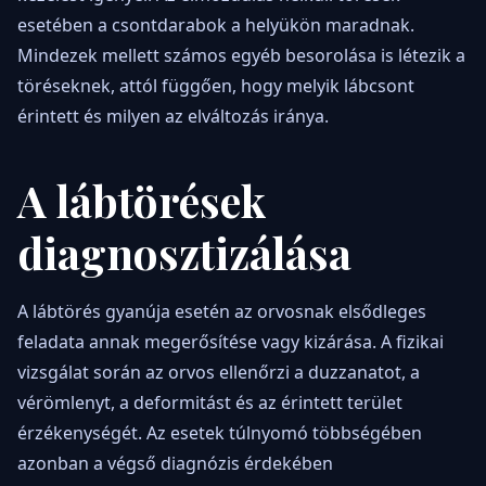
esetében a csontdarabok a helyükön maradnak.
Mindezek mellett számos egyéb besorolása is létezik a
töréseknek, attól függően, hogy melyik lábcsont
érintett és milyen az elváltozás iránya.
A lábtörések
diagnosztizálása
A lábtörés gyanúja esetén az orvosnak elsődleges
feladata annak megerősítése vagy kizárása. A fizikai
vizsgálat során az orvos ellenőrzi a duzzanatot, a
vérömlenyt, a deformitást és az érintett terület
érzékenységét. Az esetek túlnyomó többségében
azonban a végső diagnózis érdekében