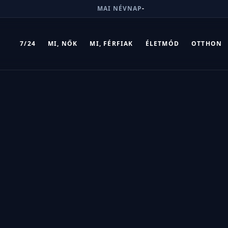
MAI NÉVNAP
-
7/24
MI, NŐK
MI, FÉRFIAK
ÉLETMÓD
OTTHON