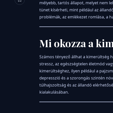
mélyebb, tartós állapot, melyet nem leh
tünet kísérheti, mint például az állan
problémák, az emlékezet romlása, a h
Mi okozza a kim
Számos tényező állhat a kimerültség h
stressz, az egészségtelen életmód vag
kimerültséghez, ilyen például a pajzs
depresszió és a szorongás szintén növ
túlhajszoltság és az állandó elérhetős
kialakulásában.