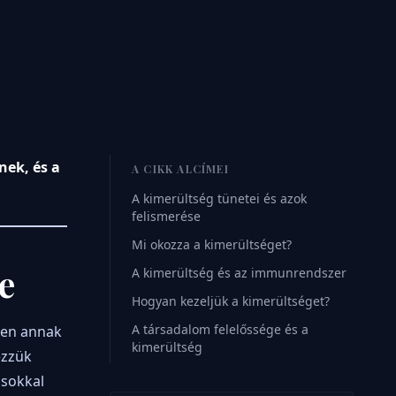
ek, és a
A CIKK ALCÍMEI
A kimerültség tünetei és azok
felismerése
Mi okozza a kimerültséget?
e
A kimerültség és az immunrendszer
Hogyan kezeljük a kimerültséget?
A társadalom felelőssége és a
ben annak
kimerültség
ezzük
 sokkal