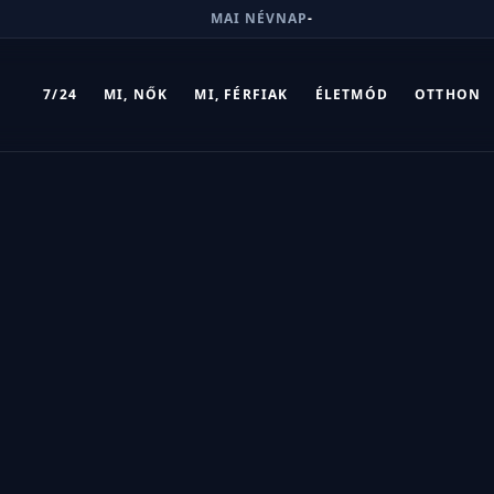
MAI NÉVNAP
-
7/24
MI, NŐK
MI, FÉRFIAK
ÉLETMÓD
OTTHON